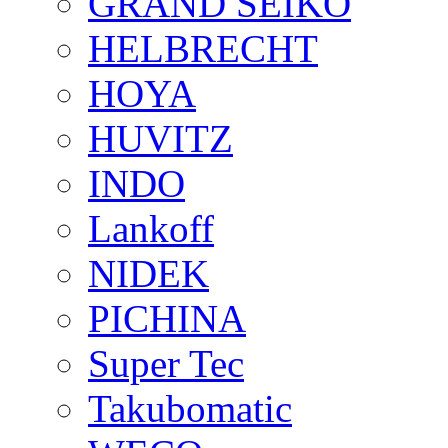
GRAND SEIKO
HELBRECHT
HOYA
HUVITZ
INDO
Lankoff
NIDEK
PICHINA
Super Tec
Takubomatic