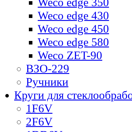
Weco edge 350
Weco edge 430
Weco edge 450
Weco edge 580
Weco ZET-90
ВЗО-229
Ручники
Круги для стеклообраб
1F6V
2F6V