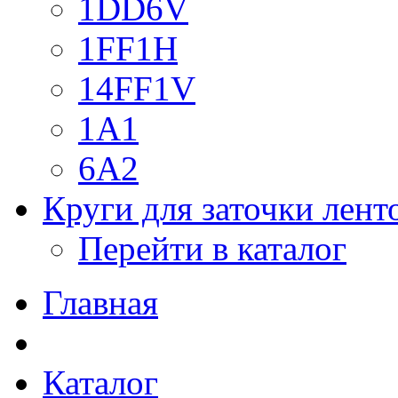
1DD6V
1FF1H
14FF1V
1A1
6A2
Круги для заточки лен
Перейти в каталог
Главная
Каталог