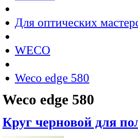
Для оптических мастер
WECO
Weco edge 580
Weco edge 580
Круг черновой для п