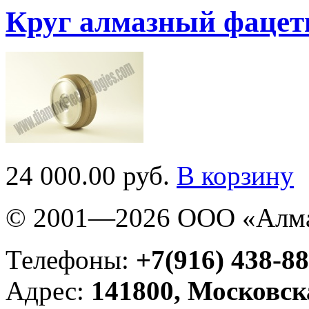
Круг алмазный фаце
24 000.00 руб.
В корзину
© 2001—2026 ООО «Алма
Телефоны:
+7(916) 438-88
Адрес:
141800, Московск