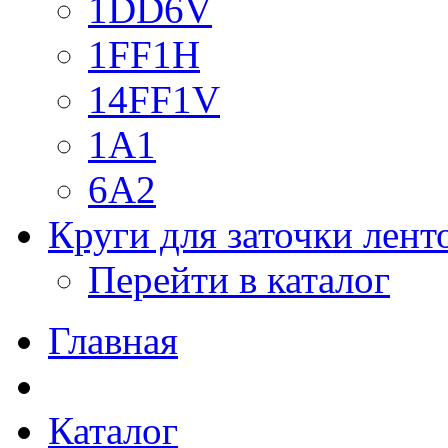
1DD6V
1FF1H
14FF1V
1A1
6A2
Круги для заточки лен
Перейти в каталог
Главная
Каталог