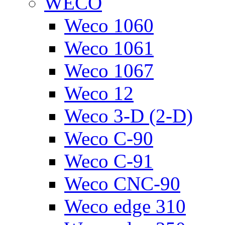
WECO
Weco 1060
Weco 1061
Weco 1067
Weco 12
Weco 3-D (2-D)
Weco C-90
Weco C-91
Weco CNC-90
Weco edge 310