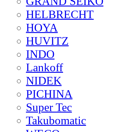
GRAND SEIKO
HELBRECHT
HOYA
HUVITZ
INDO
Lankoff
NIDEK
PICHINA
Super Tec
Takubomatic