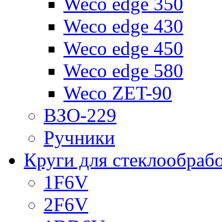
Weco edge 350
Weco edge 430
Weco edge 450
Weco edge 580
Weco ZET-90
ВЗО-229
Ручники
Круги для стеклообраб
1F6V
2F6V