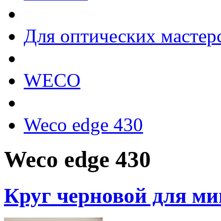
Для оптических мастер
WECO
Weco edge 430
Weco edge 430
Круг черновой для м