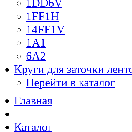
1DD6V
1FF1H
14FF1V
1A1
6A2
Круги для заточки лен
Перейти в каталог
Главная
Каталог