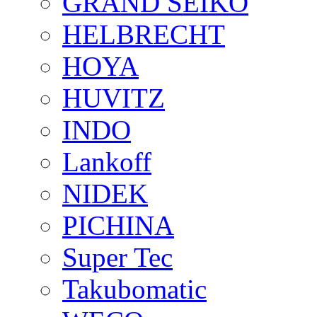
GRAND SEIKO
HELBRECHT
HOYA
HUVITZ
INDO
Lankoff
NIDEK
PICHINA
Super Tec
Takubomatic