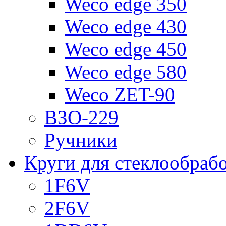
Weco edge 350
Weco edge 430
Weco edge 450
Weco edge 580
Weco ZET-90
ВЗО-229
Ручники
Круги для стеклообраб
1F6V
2F6V