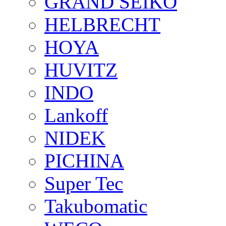
GRAND SEIKO
HELBRECHT
HOYA
HUVITZ
INDO
Lankoff
NIDEK
PICHINA
Super Tec
Takubomatic