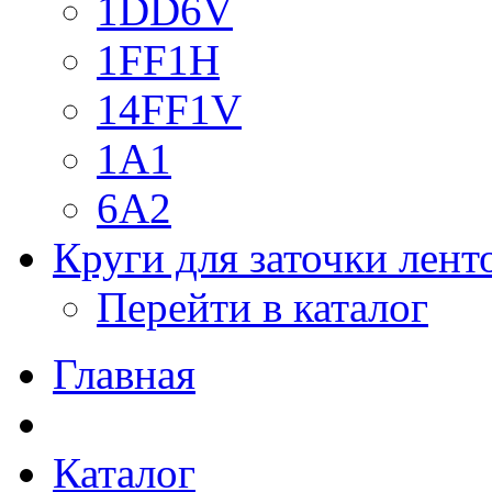
1DD6V
1FF1H
14FF1V
1A1
6A2
Круги для заточки лен
Перейти в каталог
Главная
Каталог