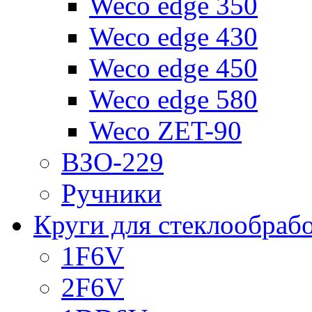
Weco edge 350
Weco edge 430
Weco edge 450
Weco edge 580
Weco ZET-90
ВЗО-229
Ручники
Круги для стеклообраб
1F6V
2F6V