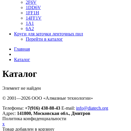
2F6V
1DD6V
1FF1H
14FF1V
1A1
6A2
Круги для заточки ленточных пил
Перейти в каталог
Главная
Каталог
Каталог
Элемент не найден
© 2001—2026 ООО «Алмазные технологии»
Телефоны:
+7(916) 438-88-43
E-mail:
info@diatech.org
Адрес:
141800, Московская обл., Дмитров
Политика конфиденциальности
x
Товар добавлен в корзину