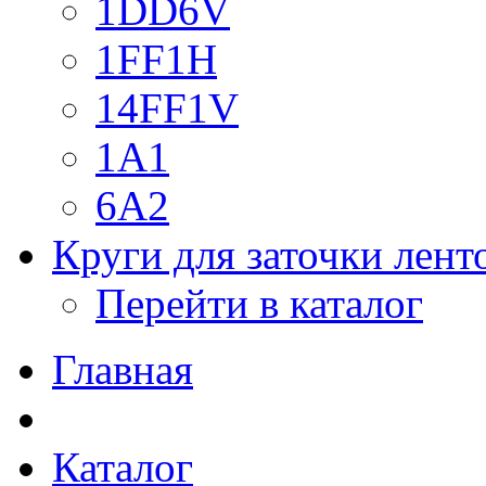
1DD6V
1FF1H
14FF1V
1A1
6A2
Круги для заточки лен
Перейти в каталог
Главная
Каталог