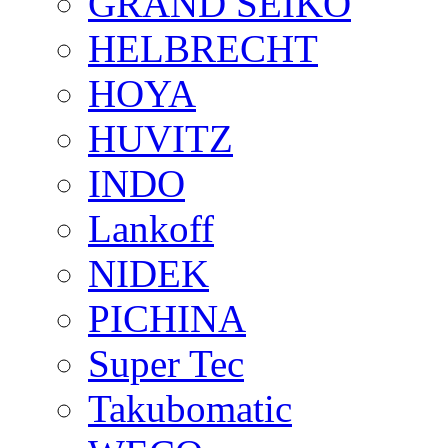
GRAND SEIKO
HELBRECHT
HOYA
HUVITZ
INDO
Lankoff
NIDEK
PICHINA
Super Tec
Takubomatic