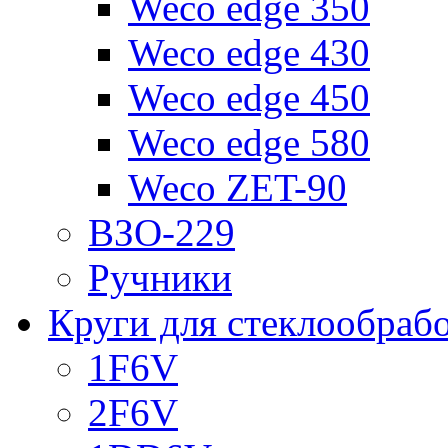
Weco edge 350
Weco edge 430
Weco edge 450
Weco edge 580
Weco ZET-90
ВЗО-229
Ручники
Круги для стеклообраб
1F6V
2F6V