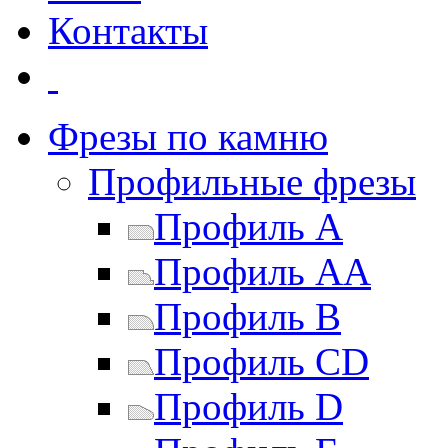
Контакты
Фрезы по камню
Профильные фрезы
Профиль A
Профиль AA
Профиль B
Профиль CD
Профиль D