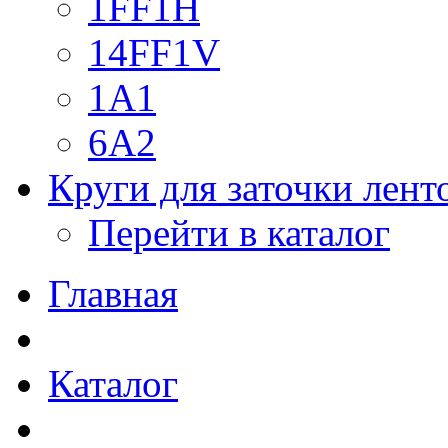
1FF1H
14FF1V
1A1
6A2
Круги для заточки лен
Перейти в каталог
Главная
Каталог