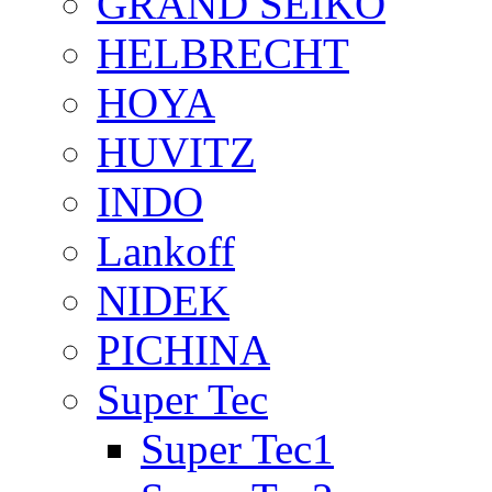
GRAND SEIKO
HELBRECHT
HOYA
HUVITZ
INDO
Lankoff
NIDEK
PICHINA
Super Tec
Super Tec1