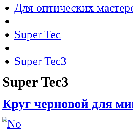
Для оптических мастер
Super Tec
Super Tec3
Super Tec3
Круг черновой для м