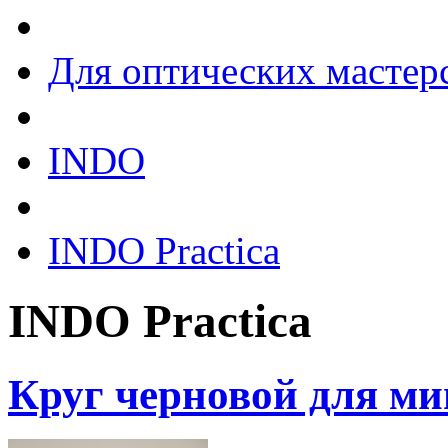
Для оптических мастер
INDO
INDO Practica
INDO Practica
Круг черновой для м