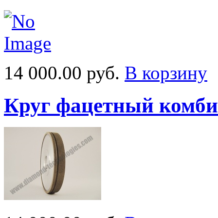
14 000.00 руб.
В корзину
Круг фацетный комб