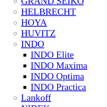
GRAND SEIKO
HELBRECHT
HOYA
HUVITZ
INDO
INDO Elite
INDO Maxima
INDO Optima
INDO Practica
Lankoff