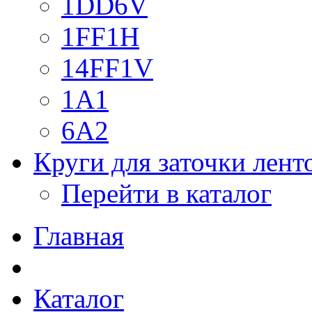
1DD6V
1FF1H
14FF1V
1A1
6A2
Круги для заточки лен
Перейти в каталог
Главная
Каталог