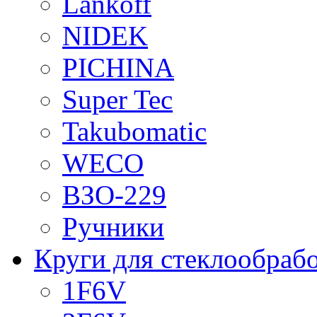
Lankoff
NIDEK
PICHINA
Super Tec
Takubomatic
WECO
ВЗО-229
Ручники
Круги для стеклообраб
1F6V