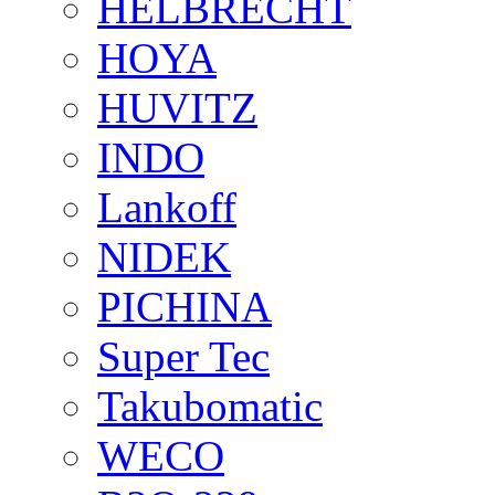
HELBRECHT
HOYA
HUVITZ
INDO
Lankoff
NIDEK
PICHINA
Super Tec
Takubomatic
WECO