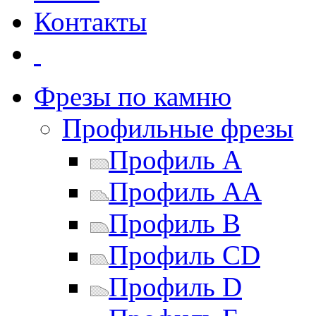
Контакты
Фрезы по камню
Профильные фрезы
Профиль A
Профиль AA
Профиль B
Профиль CD
Профиль D