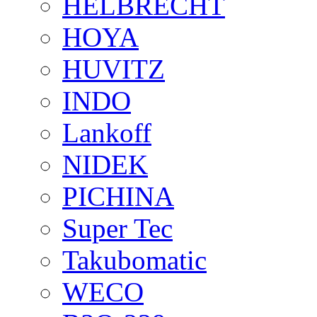
HELBRECHT
HOYA
HUVITZ
INDO
Lankoff
NIDEK
PICHINA
Super Tec
Takubomatic
WECO