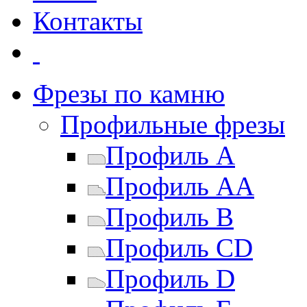
Контакты
Фрезы по камню
Профильные фрезы
Профиль A
Профиль AA
Профиль B
Профиль CD
Профиль D