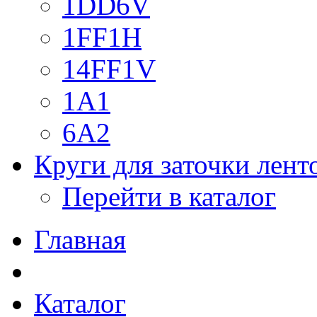
1DD6V
1FF1H
14FF1V
1A1
6A2
Круги для заточки лен
Перейти в каталог
Главная
Каталог